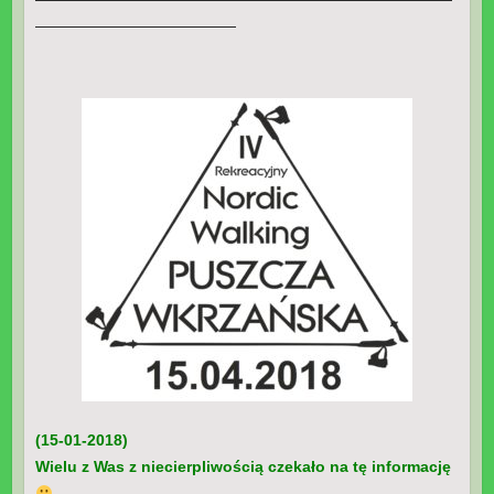
—————————————
(15-01-2018)
Wielu z Was z niecierpliwością czekało na tę informację