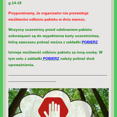
g.14-19
Przypominamy, że organizator nie przewiduje
możliwości odbioru pakietu w dniu marszu
.
Wszyscy uczestnicy przed odebraniem pakietu
zobowiązani są do wypełnienia karty uczestnictwa,
którą zawczasu pobrać można z zakładki
POBIERZ
Istnieje możliwość odbioru pakietu za inną osobę. W
tym celu z zakładki
POBIERZ
należy pobrać druk
upoważnienia.
———————————————————————————
—————————————