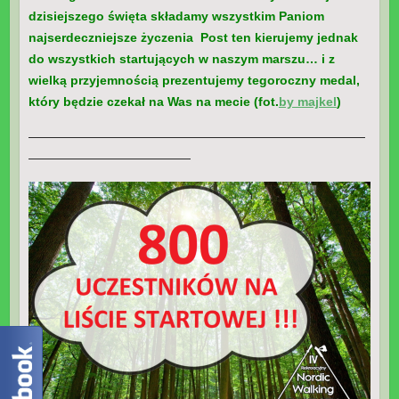
dzisiejszego święta składamy wszystkim Paniom
najserdeczniejsze życzenia
Post ten kierujemy jednak
do wszystkich startujących w naszym marszu… i z
wielką przyjemnością prezentujemy tegoroczny medal,
który będzie czekał na Was na mecie (fot.
by majkel
)
———————————————————————————
—————————————