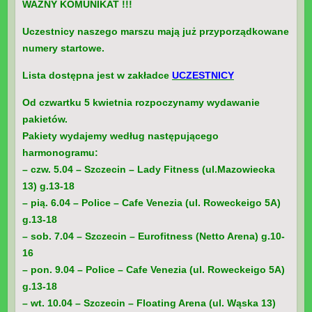
WAŻNY KOMUNIKAT !!!
Uczestnicy naszego marszu mają już przyporządkowane
numery startowe.
Lista dostępna jest w zakładce
UCZESTNICY
Od czwartku 5 kwietnia rozpoczynamy wydawanie
pakietów.
Pakiety wydajemy według następującego
harmonogramu:
– czw. 5.04 – Szczecin – Lady Fitness (ul.Mazowiecka
13) g.13-18
– pią. 6.04 – Police – Cafe Venezia (ul. Roweckeigo 5A)
g.13-18
– sob. 7.04 – Szczecin – Eurofitness (Netto Arena) g.10-
16
– pon. 9.04 – Police – Cafe Venezia (ul. Roweckeigo 5A)
g.13-18
– wt. 10.04 – Szczecin – Floating Arena (ul. Wąska 13)