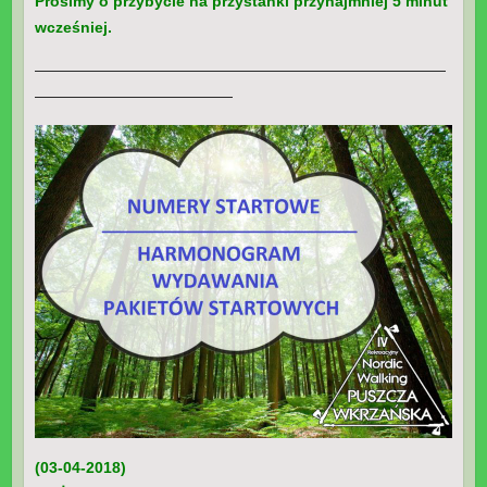
Prosimy o przybycie na przystanki przynajmniej 5 minut
wcześniej.
———————————————————————————
—————————————
(03-04-2018)