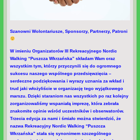
Szanowni Wolontariusze, Sponsorzy, Partnerzy, Patroni
W imieniu Organizatorów III Rekreacyjnego Nordic
Walking “Puszcza Wkrzańska” składam Wam oraz
wszystkim tym, którzy przyczynili się do ogromnego
sukcesu naszego wspólnego przedsięwzięcia –
serdeczne podziękowania i wyrazy uznania za wkład i
trud jaki włożyliście w organizację tego wyjątkowego
marszu. Dzięki staraniom nas wszystkich po raz kolejny
zorganizowaliśmy wspaniałą imprezę, która zebrała
znakomite opinie wśród uczestników i obserwatorów.
Trzecia edycja za nami i śmiało można stwierdzić, że
nazwa Rekreacyjny Nordic Walking “Puszcza
Wkrzańska” stała się synonimem szczególnego