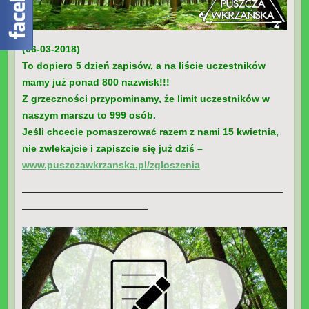
(06-03-2018)
To dopiero 5 dzień zapisów, a na liście uczestników
mamy już ponad 800 nazwisk!!!
Z grzeczności przypominamy, że limit uczestników w
naszym marszu to 999 osób.
Jeśli chcecie pomaszerować razem z nami 15 kwietnia,
nie zwlekajcie i zapiszcie się już dziś –
www.puszczawkrzanska.pl/zgloszenia
———————————————————————————
—————————————