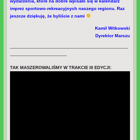
wydarzenia, które na dobre wpisało się w kalendarz
imprez sportowo-rekreacyjnych naszego regionu. Raz
jeszcze dziękuję, że byliście z nami
Kamil Witkowski
Dyrektor Marszu
———————————————————————————
—————————————
TAK MASZEROWALIŚMY W TRAKCIE III EDYCJI: