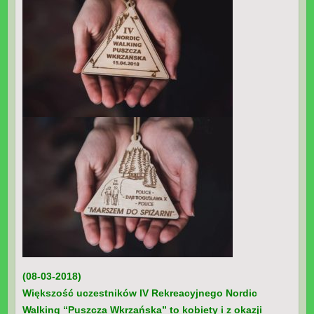
(08-03-2018)
Większość uczestników IV Rekreacyjnego Nordic
Walking “Puszcza Wkrzańska” to kobiety i z okazji